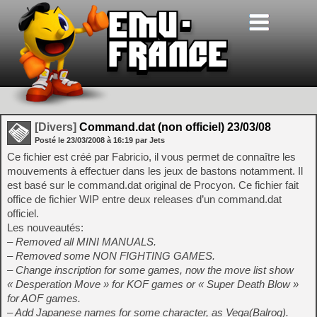
[Divers]
Command.dat (non officiel) 23/03/08
Posté le
23/03/2008
à
16:19
par Jets
Ce fichier est créé par Fabricio, il vous permet de connaître les
mouvements à effectuer dans les jeux de bastons notamment. Il
est basé sur le command.dat original de Procyon. Ce fichier fait
office de fichier WIP entre deux releases d’un command.dat
officiel.
Les nouveautés:
– Removed all MINI MANUALS.
– Removed some NON FIGHTING GAMES.
– Change inscription for some games, now the move list show
« Desperation Move » for KOF games or « Super Death Blow »
for AOF games.
– Add Japanese names for some character, as Vega(Balrog).