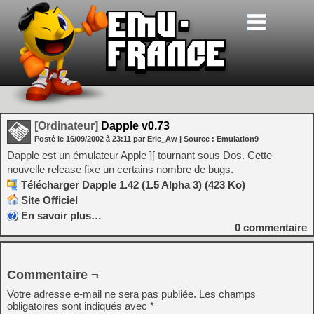
[Ordinateur]
Dapple v0.73
Posté le
16/09/2002
à
23:11
par Eric_Aw
| Source :
Emulation9
Dapple est un émulateur Apple ][ tournant sous Dos. Cette
nouvelle release fixe un certains nombre de bugs.
Télécharger Dapple 1.42 (1.5 Alpha 3) (423 Ko)
Site Officiel
En savoir plus…
0
commentaire
Commentaire ¬
Votre adresse e-mail ne sera pas publiée.
Les champs
obligatoires sont indiqués avec
*