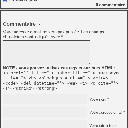
0
commentaire
Commentaire ¬
Votre adresse e-mail ne sera pas publiée.
Les champs
obligatoires sont indiqués avec
*
NOTE - Vous pouvez utilisez ces tags et attributs HTML:
<a href="" title=""> <abbr title=""> <acronym
title=""> <b> <blockquote cite=""> <cite>
<code> <del datetime=""> <em> <i> <q cite="">
<s> <strike> <strong>
Votre nom *
Votre adresse email *
Votre site internet