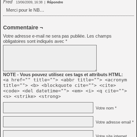
Fred
13/06/2009, 16:38
|
Répondre
Merci pour le NB…
Commentaire ¬
Votre adresse e-mail ne sera pas publiée.
Les champs
obligatoires sont indiqués avec
*
NOTE - Vous pouvez utilisez ces tags et attributs HTML:
<a href="" title=""> <abbr title=""> <acronym
title=""> <b> <blockquote cite=""> <cite>
<code> <del datetime=""> <em> <i> <q cite="">
<s> <strike> <strong>
Votre nom *
Votre adresse email *
Votre site internet