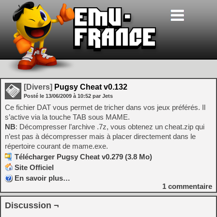
[Divers]
Pugsy Cheat v0.132
Posté le
13/06/2009
à
10:52
par Jets
Ce fichier DAT vous permet de tricher dans vos jeux préférés. Il
s’active via la touche TAB sous MAME.
NB
: Décompresser l’archive .7z, vous obtenez un cheat.zip qui
n’est pas à décompresser mais à placer directement dans le
répertoire courant de mame.exe.
Télécharger Pugsy Cheat v0.279 (3.8 Mo)
Site Officiel
En savoir plus…
1
commentaire
Discussion ¬