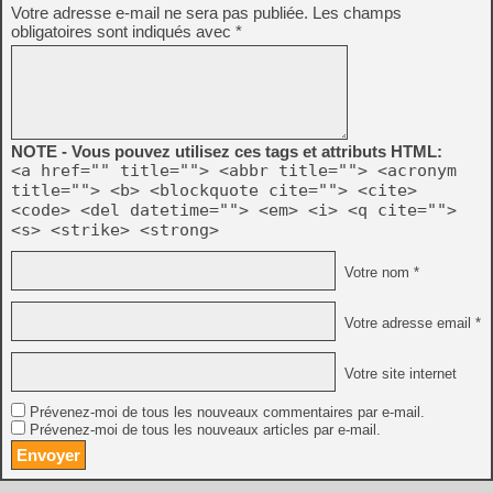
Votre adresse e-mail ne sera pas publiée.
Les champs
obligatoires sont indiqués avec
*
NOTE - Vous pouvez utilisez ces tags et attributs HTML:
<a href="" title=""> <abbr title=""> <acronym
title=""> <b> <blockquote cite=""> <cite>
<code> <del datetime=""> <em> <i> <q cite="">
<s> <strike> <strong>
Votre nom *
Votre adresse email *
Votre site internet
Prévenez-moi de tous les nouveaux commentaires par e-mail.
Prévenez-moi de tous les nouveaux articles par e-mail.