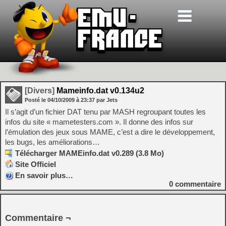
[Divers]
Mameinfo.dat v0.134u2
Posté le
04/10/2009
à
23:37
par Jets
Il s’agit d’un fichier DAT tenu par MASH regroupant toutes les
infos du site « mametesters.com ». Il donne des infos sur
l’émulation des jeux sous MAME, c’est a dire le développement,
les bugs, les améliorations…
Télécharger MAMEinfo.dat v0.289 (3.8 Mo)
Site Officiel
En savoir plus…
0
commentaire
Commentaire ¬