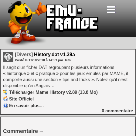
[Divers]
History.dat v1.39a
Posté le
17/10/2010
à
14:53
par Jets
Il sagit d’un ficher DAT regroupant plusieurs informations
« historique » et « pratique » pour les jeux émulés par MAME, il
comporte aussi une section « tips and tricks ». Notez qu’il n’est
disponible qu’en Anglais…
Télécharger Mame History v2.89 (13.8 Mo)
Site Officiel
En savoir plus…
0
commentaire
Commentaire ¬