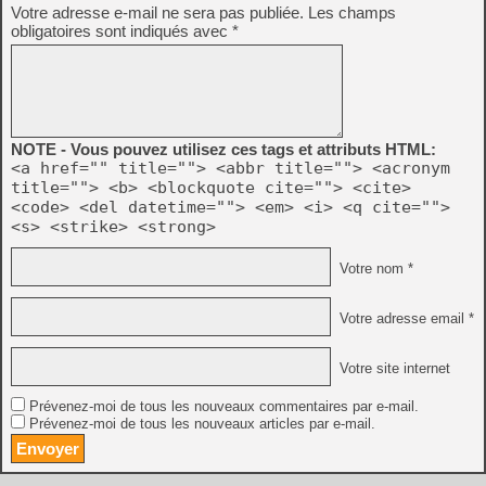
Votre adresse e-mail ne sera pas publiée.
Les champs
obligatoires sont indiqués avec
*
NOTE - Vous pouvez utilisez ces tags et attributs HTML:
<a href="" title=""> <abbr title=""> <acronym
title=""> <b> <blockquote cite=""> <cite>
<code> <del datetime=""> <em> <i> <q cite="">
<s> <strike> <strong>
Votre nom *
Votre adresse email *
Votre site internet
Prévenez-moi de tous les nouveaux commentaires par e-mail.
Prévenez-moi de tous les nouveaux articles par e-mail.