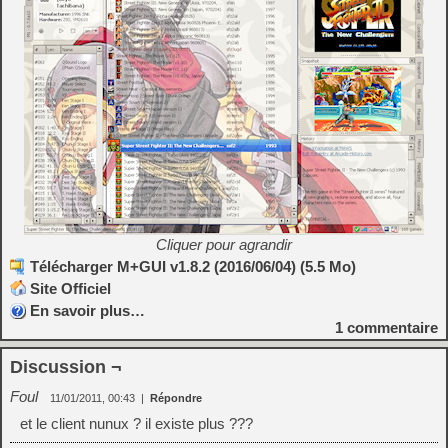
Cliquer pour agrandir
Télécharger M+GUI v1.8.2 (2016/06/04) (5.5 Mo)
Site Officiel
En savoir plus…
1
commentaire
Discussion ¬
Foul
11/01/2011, 00:43
|
Répondre
et le client nunux ? il existe plus ???