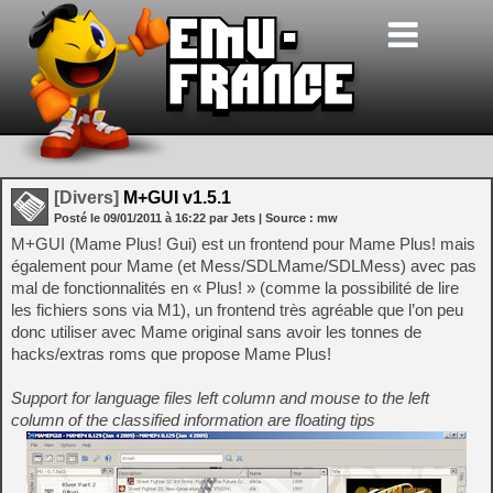
[Divers]
M+GUI v1.5.1
Posté le
09/01/2011
à
16:22
par Jets
| Source :
mw
M+GUI (Mame Plus! Gui) est un frontend pour Mame Plus! mais
également pour Mame (et Mess/SDLMame/SDLMess) avec pas
mal de fonctionnalités en « Plus! » (comme la possibilité de lire
les fichiers sons via M1), un frontend très agréable que l’on peu
donc utiliser avec Mame original sans avoir les tonnes de
hacks/extras roms que propose Mame Plus!
Support for language files left column and mouse to the left
column of the classified information are floating tips