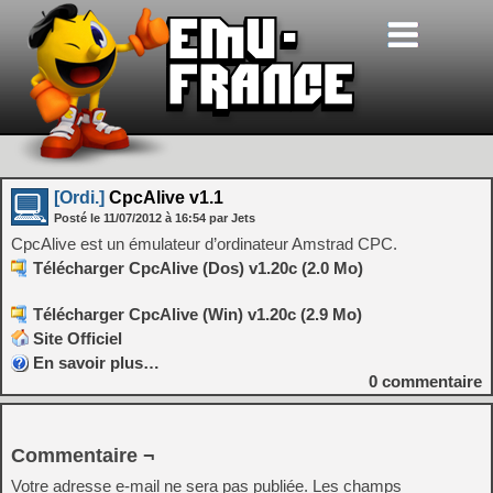
[Ordi.]
CpcAlive v1.1
Posté le
11/07/2012
à
16:54
par Jets
CpcAlive est un émulateur d’ordinateur Amstrad CPC.
Télécharger CpcAlive (Dos) v1.20c (2.0 Mo)
Télécharger CpcAlive (Win) v1.20c (2.9 Mo)
Site Officiel
En savoir plus…
0
commentaire
Commentaire ¬
Votre adresse e-mail ne sera pas publiée.
Les champs