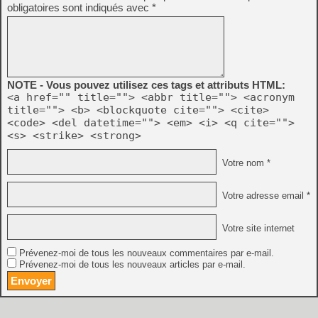
obligatoires sont indiqués avec
*
NOTE - Vous pouvez utilisez ces tags et attributs HTML:
<a href="" title=""> <abbr title=""> <acronym
title=""> <b> <blockquote cite=""> <cite>
<code> <del datetime=""> <em> <i> <q cite="">
<s> <strike> <strong>
Votre nom *
Votre adresse email *
Votre site internet
Prévenez-moi de tous les nouveaux commentaires par e-mail.
Prévenez-moi de tous les nouveaux articles par e-mail.