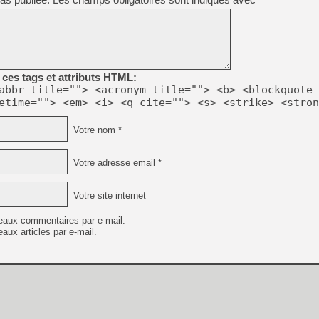
ces tags et attributs HTML:
abbr title=""> <acronym title=""> <b> <blockquote 
etime=""> <em> <i> <q cite=""> <s> <strike> <stron
Votre nom *
Votre adresse email *
Votre site internet
eaux commentaires par e-mail.
aux articles par e-mail.