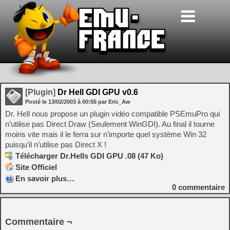
[Plugin]
Dr Hell GDI GPU v0.6
Posté le
13/02/2003
à
00:55
par Eric_Aw
Dr. Hell nous propose un plugin vidéo compatible PSEmuPro qui
n’utilise pas Direct Draw (Seulement WinGDI). Au final il tourne
moins vite mais il le ferra sur n’importe quel système Win 32
puisqu’il n’utilise pas Direct X !
Télécharger Dr.Hells GDI GPU .08 (47 Ko)
Site Officiel
En savoir plus…
0
commentaire
Commentaire ¬