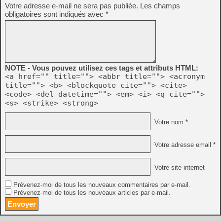
Votre adresse e-mail ne sera pas publiée.
Les champs
obligatoires sont indiqués avec
*
NOTE - Vous pouvez utilisez ces tags et attributs HTML:
<a href="" title=""> <abbr title=""> <acronym
title=""> <b> <blockquote cite=""> <cite>
<code> <del datetime=""> <em> <i> <q cite="">
<s> <strike> <strong>
Votre nom *
Votre adresse email *
Votre site internet
Prévenez-moi de tous les nouveaux commentaires par e-mail.
Prévenez-moi de tous les nouveaux articles par e-mail.