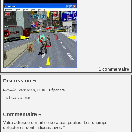
1
commentaire
Discussion ¬
ousala
25/10/2009, 14:48
|
Répondre
slt ca va bien
Commentaire ¬
Votre adresse e-mail ne sera pas publiée.
Les champs
obligatoires sont indiqués avec
*