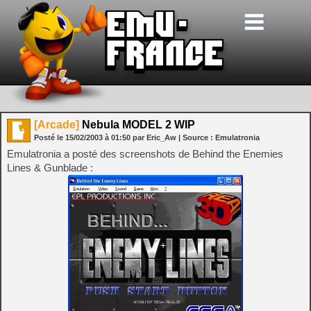
[Arcade]
Nebula MODEL 2 WIP
Posté le
15/02/2003
à
01:50
par Eric_Aw
| Source :
Emulatronia
Emulatronia a posté des screenshots de Behind the Enemies
Lines & Gunblade :