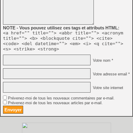
NOTE - Vous pouvez utilisez ces tags et attributs HTML:
<a href="" title=""> <abbr title=""> <acronym
title=""> <b> <blockquote cite=""> <cite>
<code> <del datetime=""> <em> <i> <q cite="">
<s> <strike> <strong>
Votre nom *
Votre adresse email *
Votre site internet
Prévenez-moi de tous les nouveaux commentaires par e-mail.
Prévenez-moi de tous les nouveaux articles par e-mail.