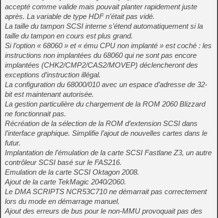
accepté comme valide mais pouvait planter rapidement juste
après. La variable de type HDF n’était pas vidé.
La taille du tampon SCSI interne s’étend automatiquement si la
taille du tampon en cours est plus grand.
Si l’option « 68060 » et « ému CPU non implanté » est coché : les
instructions non implantées du 68060 qui ne sont pas encore
implantées (CHK2/CMP2/CAS2/MOVEP) déclencheront des
exceptions d’instruction illégal.
La configuration du 68000/010 avec un espace d’adresse de 32-
bit est maintenant autorisée.
La gestion particulière du chargement de la ROM 2060 Blizzard
ne fonctionnait pas.
Récréation de la sélection de la ROM d’extension SCSI dans
l’interface graphique. Simplifie l’ajout de nouvelles cartes dans le
futur.
Implantation de l’émulation de la carte SCSI Fastlane Z3, un autre
contrôleur SCSI basé sur le FAS216.
Emulation de la carte SCSI Oktagon 2008.
Ajout de la carte TekMagic 2040/2060.
Le DMA SCRIPTS NCR53C710 ne démarrait pas correctement
lors du mode en démarrage manuel.
Ajout des erreurs de bus pour le non-MMU provoquait pas des