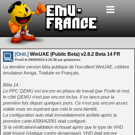
[Ordi.]
WinUAE (Public Beta) v2.8.2 Beta 14 FR
Posté le
09/09/2014
à
20:38
par greatxerox
La dernière version béta publique de l’excellent WinUAE, célèbre
émulateur Amiga. Traduite en Français.
Bêta 14 :
Le PPC QEMU est encore en phase de travail (par Frode et me),
le côté QEMU n’est pas encore inclus. Il se lance pour la
première fois depuis quelques jours. Ce n’est pas encore assez
stable mais en espérant que cela le sera bientôt.
La configuration auto était immédiatement arrêtée après la
première carte A590/A2091 était configuré.
Si la vérification/validation échouait après que le type de VHD
était trouvé (statique contre dynamique), VHD était encore