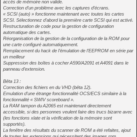
accès de mémoire non valide.
Correction d’un problème avec les captures d’écrans.
« SCSI (auto) » fonctionne maintenant avec toutes les cartes
SCSI. Sélectionnez d’abord la première carte SCSI qui est activé.
Restructuration de code pour la gestion de configuration
automatique des cartes.
Réorganisation de la gestion de la configuration de la ROM pour
une carte configuré automatiquement.
Remplacement du hack de l’émulation de l’EEPROM en série par
un meilleur
Suppression des boîtes à cocher A590/A2091 et A4091 dans le
panneau d’extension.
Bêta 13 :
Correction des fichiers en du VHD (bêta 12).
Emulation d’une étrange fonctionnalité OCS/ECS similaire à la
fonctionnalité « SWIV scoreboard ».
La RAM tampon du A2065 est maintenant directement
accessible, si des personnes veulent faire des trucs bizarre avec
(les fonctions xlate et la vérification de la mémoire sont
supportés).
La fenêtre des résultats du scanner de ROM a été refaites, ajout
de toutes les extensions qui nécessitent des images rom.