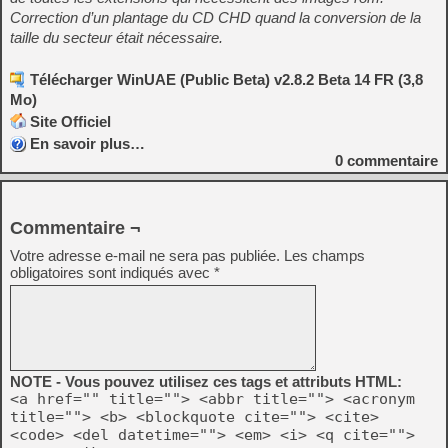
Correction d’un plantage du CD CHD quand la conversion de la
taille du secteur était nécessaire.
Télécharger WinUAE (Public Beta) v2.8.2 Beta 14 FR (3,8
Mo)
Site Officiel
En savoir plus…
0
commentaire
Commentaire ¬
Votre adresse e-mail ne sera pas publiée.
Les champs
obligatoires sont indiqués avec
*
NOTE - Vous pouvez utilisez ces tags et attributs HTML:
<a href="" title=""> <abbr title=""> <acronym
title=""> <b> <blockquote cite=""> <cite>
<code> <del datetime=""> <em> <i> <q cite="">