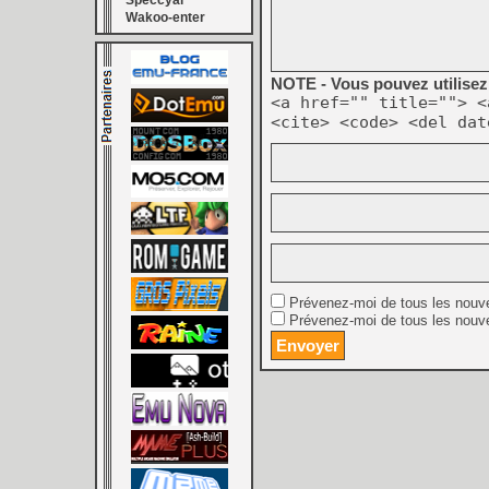
Speccyal
Wakoo-enter
NOTE - Vous pouvez utilisez 
<a href="" title=""> <
<cite> <code> <del dat
Prévenez-moi de tous les nouv
Prévenez-moi de tous les nouve