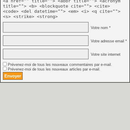
<a href="" title=""> <abbr title=""> <acronym
title=""> <b> <blockquote cite=""> <cite>
<code> <del datetime=""> <em> <i> <q cite="">
<s> <strike> <strong>
Votre nom *
Votre adresse email *
Votre site internet
Prévenez-moi de tous les nouveaux commentaires par e-mail.
Prévenez-moi de tous les nouveaux articles par e-mail.