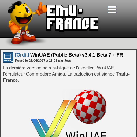
[Ordi.]
WinUAE (Public Beta) v3.4.1 Beta 7 + FR
Posté le
23/04/2017
à
11:08
par Jets
La dernière version béta publique de l’excellent WinUAE,
l’émulateur Commodore Amiga. La traduction est signée
Tradu-
France
.