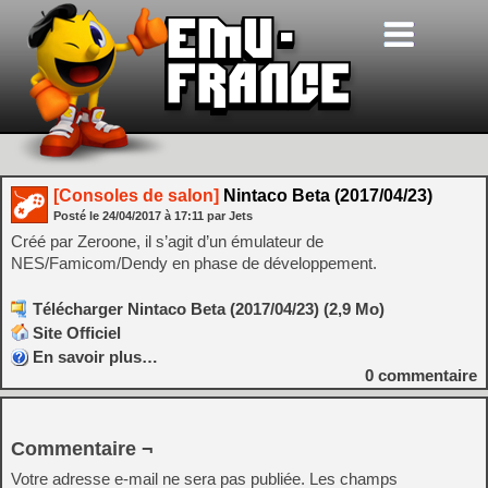
[Consoles de salon]
Nintaco Beta (2017/04/23)
Posté le
24/04/2017
à
17:11
par Jets
Créé par Zeroone, il s’agit d’un émulateur de
NES/Famicom/Dendy en phase de développement.
Télécharger Nintaco Beta (2017/04/23) (2,9 Mo)
Site Officiel
En savoir plus…
0
commentaire
Commentaire ¬
Votre adresse e-mail ne sera pas publiée.
Les champs