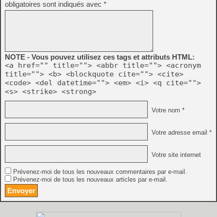
obligatoires sont indiqués avec
*
NOTE - Vous pouvez utilisez ces tags et attributs HTML:
<a href="" title=""> <abbr title=""> <acronym
title=""> <b> <blockquote cite=""> <cite>
<code> <del datetime=""> <em> <i> <q cite="">
<s> <strike> <strong>
Votre nom *
Votre adresse email *
Votre site internet
Prévenez-moi de tous les nouveaux commentaires par e-mail.
Prévenez-moi de tous les nouveaux articles par e-mail.