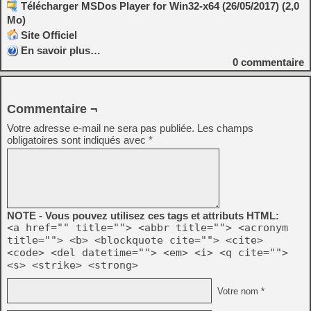
Télécharger MSDos Player for Win32-x64 (26/05/2017) (2,0
Mo)
Site Officiel
En savoir plus…
0
commentaire
Commentaire ¬
Votre adresse e-mail ne sera pas publiée.
Les champs
obligatoires sont indiqués avec
*
NOTE - Vous pouvez utilisez ces tags et attributs HTML:
<a href="" title=""> <abbr title=""> <acronym
title=""> <b> <blockquote cite=""> <cite>
<code> <del datetime=""> <em> <i> <q cite="">
<s> <strike> <strong>
Votre nom *