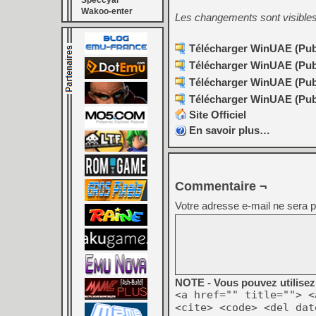
Speccyal
Wakoo-enter
Les changements sont visible
Télécharger WinUAE (Publi
Télécharger WinUAE (Publi
Télécharger WinUAE (Publi
Télécharger WinUAE (Publi
Site Officiel
En savoir plus…
Commentaire ¬
Votre adresse e-mail ne sera p
NOTE - Vous pouvez utilisez 
<a href="" title=""> <
<cite> <code> <del dat