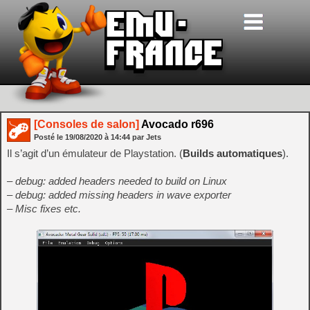
[Consoles de salon]
Avocado r696
Posté le
19/08/2020
à
14:44
par Jets
Il s’agit d’un émulateur de Playstation. (
Builds automatiques
).
– debug: added headers needed to build on Linux
– debug: added missing headers in wave exporter
– Misc fixes etc.