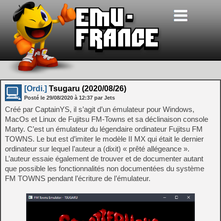
[Ordi.]
Tsugaru (2020/08/26)
Posté le
29/08/2020
à
12:37
par Jets
Créé par CaptainYS, il s’agit d’un émulateur pour Windows,
MacOs et Linux de Fujitsu FM-Towns et sa déclinaison console
Marty. C’est un émulateur du légendaire ordinateur Fujitsu FM
TOWNS. Le but est d’imiter le modèle II MX qui était le dernier
ordinateur sur lequel l’auteur a (dixit) « prêté allégeance ».
L’auteur essaie également de trouver et de documenter autant
que possible les fonctionnalités non documentées du système
FM TOWNS pendant l’écriture de l’émulateur.