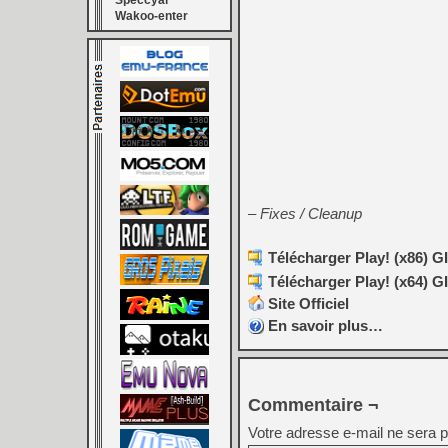
Speccyal
Wakoo-enter
– Fixes / Cleanup
Télécharger Play! (x86) GI
Télécharger Play! (x64) GI
Site Officiel
En savoir plus…
Commentaire ¬
Votre adresse e-mail ne sera p