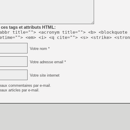
ces tags et attributs HTML:
abbr title=""> <acronym title=""> <b> <blockquote 
etime=""> <em> <i> <q cite=""> <s> <strike> <stron
Votre nom *
Votre adresse email *
Votre site internet
eaux commentaires par e-mail.
aux articles par e-mail.