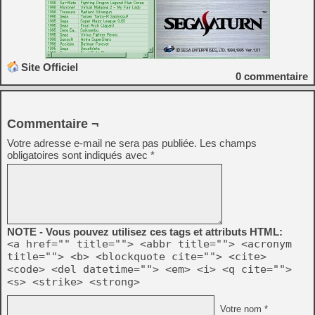
Site Officiel
0
commentaire
Commentaire ¬
Votre adresse e-mail ne sera pas publiée.
Les champs
obligatoires sont indiqués avec
*
NOTE - Vous pouvez utilisez ces tags et attributs HTML:
<a href="" title=""> <abbr title=""> <acronym
title=""> <b> <blockquote cite=""> <cite>
<code> <del datetime=""> <em> <i> <q cite="">
<s> <strike> <strong>
Votre nom *