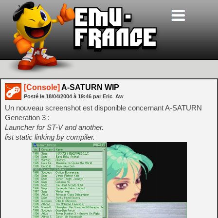
[Console]
A-SATURN WIP
Posté le
18/04/2004
à
19:46
par Eric_Aw
Un nouveau screenshot est disponible concernant A-SATURN
Generation 3 :
Launcher for ST-V and another.
list static linking by compiler.