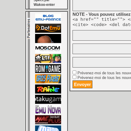
Speccyal
Wakoo-enter
NOTE - Vous pouvez utilisez 
<a href="" title=""> <
<cite> <code> <del dat
Prévenez-moi de tous les nouv
Prévenez-moi de tous les nouve