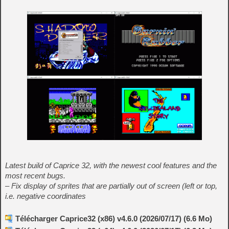
Latest build of Caprice 32, with the newest cool features and the
most recent bugs.
– Fix display of sprites that are partially out of screen (left or top,
i.e. negative coordinates
Télécharger Caprice32 (x86) v4.6.0 (2026/07/17) (6.6 Mo)