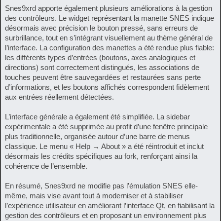
Snes9xrd apporte également plusieurs améliorations à la gestion
des contrôleurs. Le widget représentant la manette SNES indique
désormais avec précision le bouton pressé, sans erreurs de
surbrillance, tout en s’intégrant visuellement au thème général de
l’interface. La configuration des manettes a été rendue plus fiable:
les différents types d’entrées (boutons, axes analogiques et
directions) sont correctement distingués, les associations de
touches peuvent être sauvegardées et restaurées sans perte
d’informations, et les boutons affichés correspondent fidèlement
aux entrées réellement détectées.
L’interface générale a également été simplifiée. La sidebar
expérimentale a été supprimée au profit d’une fenêtre principale
plus traditionnelle, organisée autour d’une barre de menus
classique. Le menu « Help → About » a été réintroduit et inclut
désormais les crédits spécifiques au fork, renforçant ainsi la
cohérence de l’ensemble.
En résumé, Snes9xrd ne modifie pas l’émulation SNES elle-
même, mais vise avant tout à moderniser et à stabiliser
l’expérience utilisateur en améliorant l’interface Qt, en fiabilisant la
gestion des contrôleurs et en proposant un environnement plus