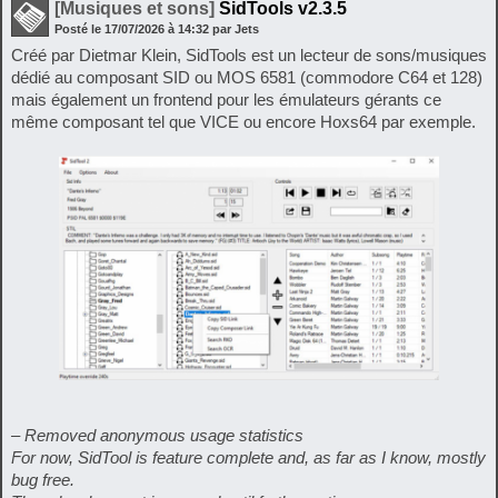
[Musiques et sons]
SidTools v2.3.5
Posté le
17/07/2026
à
14:32
par Jets
Créé par Dietmar Klein, SidTools est un lecteur de sons/musiques
dédié au composant SID ou MOS 6581 (commodore C64 et 128)
mais également un frontend pour les émulateurs gérants ce
même composant tel que VICE ou encore Hoxs64 par exemple.
– Removed anonymous usage statistics
For now, SidTool is feature complete and, as far as I know, mostly
bug free.