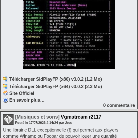
Télécharger SidPlayFP (x86) v3.0.2 (1.2 Mo)
Télécharger SidPlayFP (x64) v3.0.2 (2.3 Mo)
Site Officiel
En savoir plus…
0
commentaire
[Musiques et sons]
Vgmstream r2117
Posté le
17/07/2026
à
14:24
par Jets
Une librairie DLL exceptionnelle (!) qui permet aux players
comme Winamp ou Foobar de pouvoir jouer une quantité