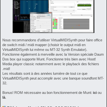
Nous recommandons d’utiliser VirtualMIDISynth pour faire office
de switch midi / midi mapper (choisir le output midi en
VirtualMIDISynth lui même ou MT-32 Synth Emulator).
Fonctionne également à merveille avec la Version spéciale Daum
Dos box qui supporte Munt. Fonctionne très bien avec Hoot!
Media player classic notamment avec le playback des fichiers
.mid!
Les résultats sont à des années lumière de tout ce que
VirtualMIDISynth peut accomplir avec une banque soundfont MT-
32.
Bonus! ROM nécessaire au bon fonctionnement de Munt:
ici
ou
là
.