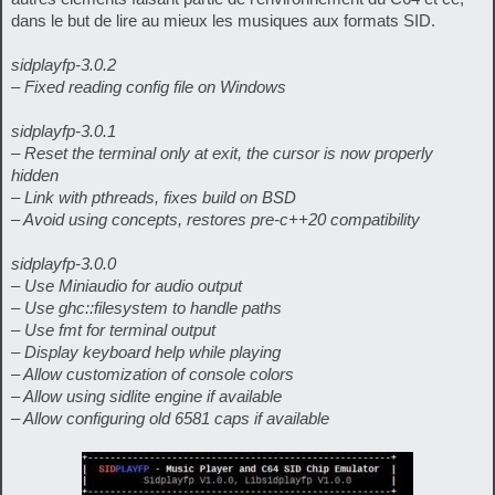
dans le but de lire au mieux les musiques aux formats SID.
sidplayfp-3.0.2
– Fixed reading config file on Windows
sidplayfp-3.0.1
– Reset the terminal only at exit, the cursor is now properly
hidden
– Link with pthreads, fixes build on BSD
– Avoid using concepts, restores pre-c++20 compatibility
sidplayfp-3.0.0
– Use Miniaudio for audio output
– Use ghc::filesystem to handle paths
– Use fmt for terminal output
– Display keyboard help while playing
– Allow customization of console colors
– Allow using sidlite engine if available
– Allow configuring old 6581 caps if available