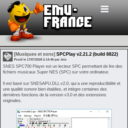
[Musiques et sons]
SPCPlay v2.21.2 (build 8822)
Posté le
17/07/2026
à
14:46
par Jets
SNES SPC700 Player est un lecteur SPC permettant de lire des
fichiers musicaux Super NES (SPC) sur votre ordinateur.
Il est basé sur SNESAPU.DLL v2.0, qui a une reproductibilité et
une qualité sonore bien établies, et intègre certaines des
dernières fonctions de la version v3.0 et des extensions
originales.