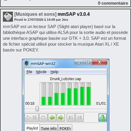
0
commentaire
[Musiques et sons]
mmSAP v3.0.4
Posté le
17/07/2026
à
14:09
par Jets
mmSAP est un lecteur SAP (Slight atari player) basé sur la
bibliothèque ASAP qui utilise ALSA pour la sortie audio et possède
une interface graphique basée sur GTK + 3.0. SAP est un format
de fichier spécial utilisé pour stocker la musique Atari XL / XE
basée sur POKEY.