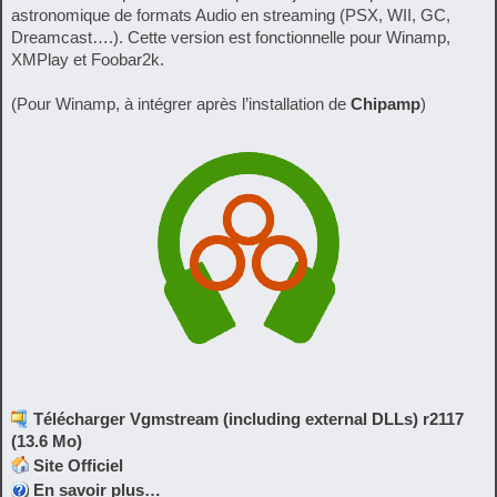
astronomique de formats Audio en streaming (PSX, WII, GC,
Dreamcast….). Cette version est fonctionnelle pour Winamp,
XMPlay et Foobar2k.
(Pour Winamp, à intégrer après l’installation de
Chipamp
)
Télécharger Vgmstream (including external DLLs) r2117
(13.6 Mo)
Site Officiel
En savoir plus…