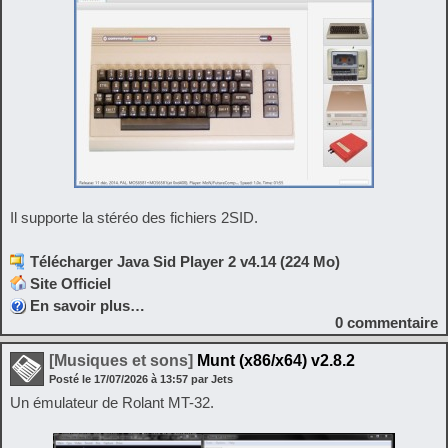
Il supporte la stéréo des fichiers 2SID.
Télécharger Java Sid Player 2 v4.14 (224 Mo)
Site Officiel
En savoir plus…
0
commentaire
[Musiques et sons]
Munt (x86/x64) v2.8.2
Posté le
17/07/2026
à
13:57
par Jets
Un émulateur de Rolant MT-32.