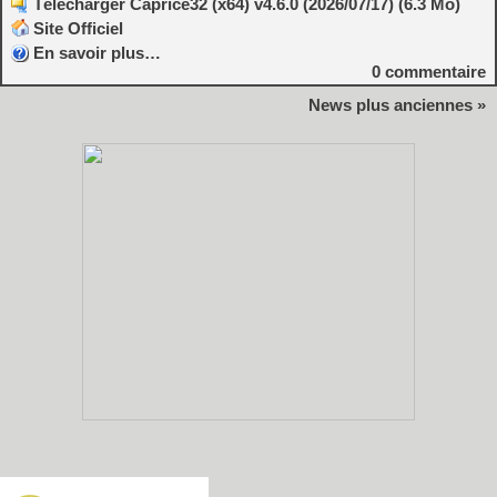
Télécharger Caprice32 (x64) v4.6.0 (2026/07/17) (6.3 Mo)
Site Officiel
En savoir plus…
0
commentaire
News plus anciennes »