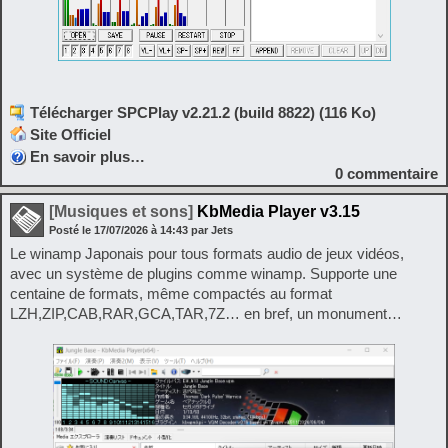
Télécharger SPCPlay v2.21.2 (build 8822) (116 Ko)
Site Officiel
En savoir plus…
0
commentaire
[Musiques et sons]
KbMedia Player v3.15
Posté le
17/07/2026
à
14:43
par Jets
Le winamp Japonais pour tous formats audio de jeux vidéos,
avec un système de plugins comme winamp. Supporte une
centaine de formats, même compactés au format
LZH,ZIP,CAB,RAR,GCA,TAR,7Z… en bref, un monument…