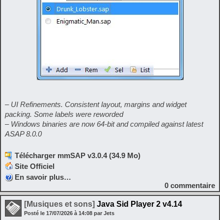
– UI Refinements. Consistent layout, margins and widget
packing. Some labels were reworded
– Windows binaries are now 64-bit and compiled against latest
ASAP 8.0.0
Télécharger mmSAP v3.0.4 (34.9 Mo)
Site Officiel
En savoir plus…
0
commentaire
[Musiques et sons]
Java Sid Player 2 v4.14
Posté le
17/07/2026
à
14:08
par Jets