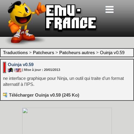
Traductions
>
Patcheurs
>
Patcheurs autres
>
Ouinja v0.59
Ouinja v0.59
|
| Mise à jour : 20/01/2013
ne interface graphique pour Ninja, un outil qui traite d'un format
alternatif à l'IPS.
Télécharger Ouinja v0.59 (245 Ko)