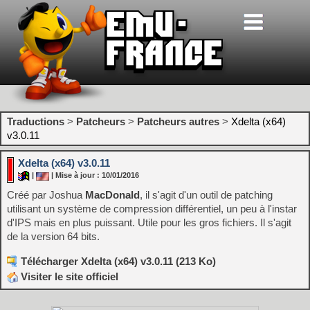
Traductions
>
Patcheurs
>
Patcheurs autres
>
Xdelta (x64)
v3.0.11
Xdelta (x64) v3.0.11
|
| Mise à jour : 10/01/2016
Créé par Joshua
MacDonald
, il s'agit d'un outil de patching
utilisant un système de compression différentiel, un peu à l'instar
d'IPS mais en plus puissant. Utile pour les gros fichiers. Il s'agit
de la version 64 bits.
Télécharger Xdelta (x64) v3.0.11 (213 Ko)
Visiter le site officiel