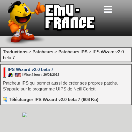
Traductions
>
Patcheurs
>
Patcheurs IPS
>
IPS Wizard v2.0
beta 7
IPS Wizard v2.0 beta 7
|
| Mise à jour : 20/01/2013
Patcheur IPS qui permet aussi de créer ses propres patchs.
S'appuie sur le programme UIPS de Neill Corlett.
Télécharger IPS Wizard v2.0 beta 7 (608 Ko)