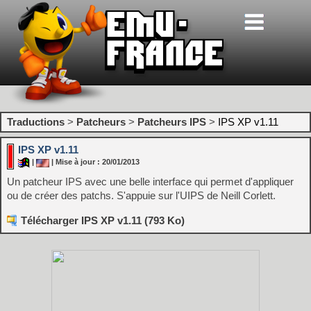
Traductions
>
Patcheurs
>
Patcheurs IPS
>
IPS XP v1.11
IPS XP v1.11
|
| Mise à jour : 20/01/2013
Un patcheur IPS avec une belle interface qui permet d'appliquer
ou de créer des patchs. S'appuie sur l'UIPS de Neill Corlett.
Télécharger IPS XP v1.11 (793 Ko)