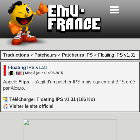
Traductions
>
Patcheurs
>
Patcheurs IPS
>
Floating IPS v1.31
Floating IPS v1.31
|
| Mise à jour : 14/06/2015
Appelé
Flips
, il s'agit d'un patcher IPS mais également BPS créé
par Alcaro.
Télécharger Floating IPS v1.31 (106 Ko)
Visiter le site officiel