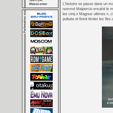
Speccyal
L'histoire se passe dans un mon
Wakoo-enter
nommé Malpercio envahit le mon
les cinq « Magnus ultimes », c
polluée et firent léviter les îl