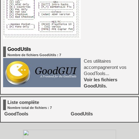
GoodUtils
Nombre de fichiers GoodUtils : 7
Ces utilitaires
accompagneront vos
GoodTools...
Voir les fichiers
GoodUtils.
Liste complète
Nombre total de fichiers : 7
GoodTools
GoodUtils