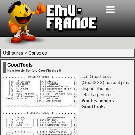
Utilitaires
>
Consoles
GoodTools
Nombre de fichiers GoodTools : 0
Les GoodTools
(GoodXXX) ne sont plus
disponibles aux
téléchargement. ...
Voir les fichiers
GoodTools.