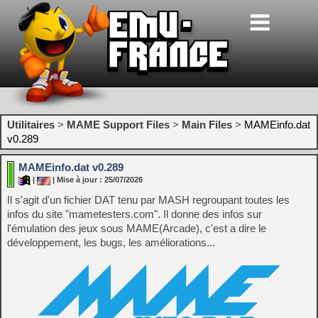
Utilitaires
>
MAME Support Files
>
Main Files
>
MAMEinfo.dat
v0.289
MAMEinfo.dat v0.289
|
| Mise à jour : 25/07/2026
Il s'agit d'un fichier DAT tenu par MASH regroupant toutes les
infos du site "mametesters.com". Il donne des infos sur
l'émulation des jeux sous MAME(Arcade), c'est a dire le
développement, les bugs, les améliorations...