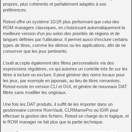
propres, plus cohérents et parfaitement adaptés à ses
préférences.
Retool offre un système 1G1R plus performant que celui des
ROM managers classiques, en choisissant automatiquement la
meilleure version d’un jeu selon des priorités de régions et de
langues définies par l’utilisateur. Il permet aussi d’exclure certains
types de titres, comme les démos ou les applications, afin de ne
conserver que les jeux pertinents.
L’outil accepte également des filtres personnalisés via des
expressions régulières, ce qui autorise un contrôle très fin sur les
titres à inclure ou exclure. Il peut générer des noms locaux pour
les jeux, par exemple en japonais, au lieu de titres romanisés.
Retool existe en version CLI et GUI, et génère de nouveaux DAT
filtrés sans modifier les originaux.
Une fois les DAT produits, il suffit de les importer dans un
gestionnaire comme RomVault, CLRMamePro ou IGIR pour
effectuer la gestion des fichiers. Retool se charge du tri logique, et
le ROM manager ne fait plus que la partie technique.