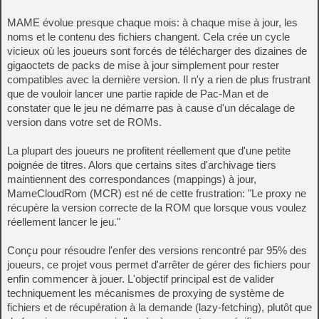
MAME évolue presque chaque mois: à chaque mise à jour, les
noms et le contenu des fichiers changent. Cela crée un cycle
vicieux où les joueurs sont forcés de télécharger des dizaines de
gigaoctets de packs de mise à jour simplement pour rester
compatibles avec la dernière version. Il n'y a rien de plus frustrant
que de vouloir lancer une partie rapide de Pac-Man et de
constater que le jeu ne démarre pas à cause d'un décalage de
version dans votre set de ROMs.
La plupart des joueurs ne profitent réellement que d'une petite
poignée de titres. Alors que certains sites d'archivage tiers
maintiennent des correspondances (mappings) à jour,
MameCloudRom (MCR) est né de cette frustration: "Le proxy ne
récupère la version correcte de la ROM que lorsque vous voulez
réellement lancer le jeu."
Conçu pour résoudre l'enfer des versions rencontré par 95% des
joueurs, ce projet vous permet d'arrêter de gérer des fichiers pour
enfin commencer à jouer. L'objectif principal est de valider
techniquement les mécanismes de proxying de système de
fichiers et de récupération à la demande (lazy-fetching), plutôt que