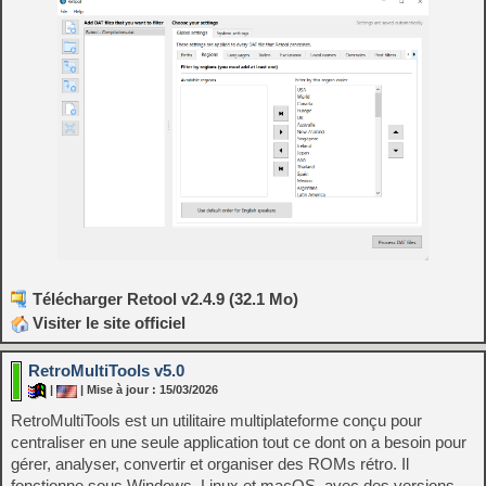
Télécharger Retool v2.4.9 (32.1 Mo)
Visiter le site officiel
RetroMultiTools v5.0
|
| Mise à jour : 15/03/2026
RetroMultiTools est un utilitaire multiplateforme conçu pour
centraliser en une seule application tout ce dont on a besoin pour
gérer, analyser, convertir et organiser des ROMs rétro. Il
fonctionne sous Windows, Linux et macOS, avec des versions