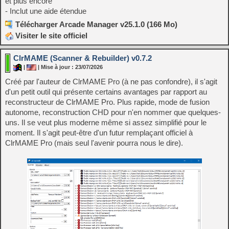
et plus encore
- Inclut une aide étendue
Télécharger Arcade Manager v25.1.0 (166 Mo)
Visiter le site officiel
ClrMAME (Scanner & Rebuilder) v0.7.2
|
| Mise à jour : 23/07/2026
Créé par l'auteur de ClrMAME Pro (à ne pas confondre), il s'agit
d'un petit outil qui présente certains avantages par rapport au
reconstructeur de ClrMAME Pro. Plus rapide, mode de fusion
autonome, reconstruction CHD pour n'en nommer que quelques-
uns. Il se veut plus moderne même si assez simplifié pour le
moment. Il s'agit peut-être d'un futur remplaçant officiel à
ClrMAME Pro (mais seul l'avenir pourra nous le dire).