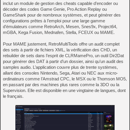
inclut un module de gestion des cheats capable d’encoder ou
décoder des codes Game Genie, Pro Action Replay ou
GameShark pour de nombreux systèmes, et peut générer des
configurations prêtes à l’emploi pour une large gamme
d’émulateurs comme RetroArch, Mesen, Snes9x, Project64,
mGBA, Kega Fusion, Mednafen, Stella, FCEUX ou MAME.
Pour MAME justement, RetroMultiTools offre un audit complet
des sets à partir de fichiers XML, la vérification des CHD, un
rebuilder de sets dans l’esprit de CLRMamePro, un outil Dir2Dat
pour générer des DAT à partir d’un dossier, ainsi qu’un audit des
samples audio. L’application couvre plus de trente systèmes,
allant des consoles Nintendo, Sega, Atari ou NEC aux micro-
ordinateurs comme l’Amstrad CPC, le MSX ou le Thomson MO5,
en passant par des machines plus rares comme la 3DO ou la
Supervision. Elle est disponible en une vingtaine de langues, dont
le français.