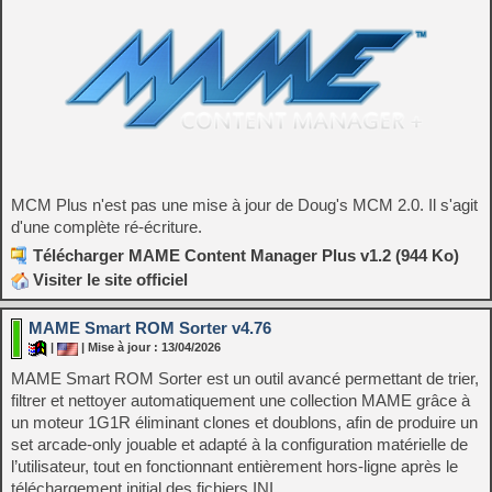
MCM Plus n'est pas une mise à jour de Doug's MCM 2.0. Il s'agit
d'une complète ré-écriture.
Télécharger MAME Content Manager Plus v1.2 (944 Ko)
Visiter le site officiel
MAME Smart ROM Sorter v4.76
|
| Mise à jour : 13/04/2026
MAME Smart ROM Sorter est un outil avancé permettant de trier,
filtrer et nettoyer automatiquement une collection MAME grâce à
un moteur 1G1R éliminant clones et doublons, afin de produire un
set arcade‑only jouable et adapté à la configuration matérielle de
l’utilisateur, tout en fonctionnant entièrement hors‑ligne après le
téléchargement initial des fichiers INI.