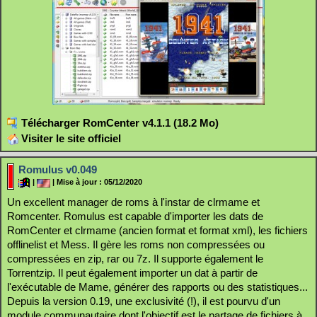
Télécharger RomCenter v4.1.1 (18.2 Mo)
Visiter le site officiel
Romulus v0.049
|
| Mise à jour : 05/12/2020
Un excellent manager de roms à l'instar de clrmame et
Romcenter. Romulus est capable d'importer les dats de
RomCenter et clrmame (ancien format et format xml), les fichiers
offlinelist et Mess. Il gère les roms non compressées ou
compressées en zip, rar ou 7z. Il supporte également le
Torrentzip. Il peut également importer un dat à partir de
l'exécutable de Mame, générer des rapports ou des statistiques...
Depuis la version 0.19, une exclusivité (!), il est pourvu d'un
module communautaire dont l'objectif est le partage de fichiers à