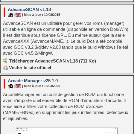
AdvanceSCAN v1.18
|
| Mise à jour : 10/08/2015
AdvanceSCAN est un utilitaire pour gérer vos roms (manager)
utilisable en ligne de commande (disponible en version Dos/Win).
Il est distribué sous license GPL. Du même auteur que la série
AdvanceXXX (AdvanceMAME...). Le build Dos a été compilé
avec GCC v3.2.3/djdev v2.03 tandis que le build Windows l'a été
avec GCC v4.5.2/MingW.
Télécharger AdvanceSCAN v1.18 (711 Ko)
Visiter le site officiel
Arcade Manager v25.1.0
|
| Mise à jour : 13/03/2025
ArcadeManager est un outil de gestion de ROM qui fonctionne
avec n'importe quel ensemble de ROM d'émulateur d'arcade. Il
vous aide à filtrer votre collection de ROM d'arcade
(MAME/FBNeo) en supprimant les jeux indésirables, défectueux
et injouables.