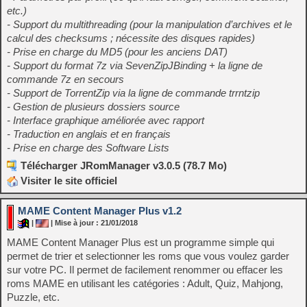
etc.)
- Support du multithreading (pour la manipulation d’archives et le
calcul des checksums ; nécessite des disques rapides)
- Prise en charge du MD5 (pour les anciens DAT)
- Support du format 7z via SevenZipJBinding + la ligne de
commande 7z en secours
- Support de TorrentZip via la ligne de commande trrntzip
- Gestion de plusieurs dossiers source
- Interface graphique améliorée avec rapport
- Traduction en anglais et en français
- Prise en charge des Software Lists
Télécharger JRomManager v3.0.5 (78.7 Mo)
Visiter le site officiel
MAME Content Manager Plus v1.2
|
| Mise à jour : 21/01/2018
MAME Content Manager Plus est un programme simple qui
permet de trier et selectionner les roms que vous voulez garder
sur votre PC. Il permet de facilement renommer ou effacer les
roms MAME en utilisant les catégories : Adult, Quiz, Mahjong,
Puzzle, etc.