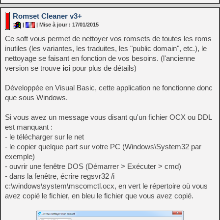
Romset Cleaner v3+
|
| Mise à jour : 17/01/2015
Ce soft vous permet de nettoyer vos romsets de toutes les roms
inutiles (les variantes, les traduites, les "public domain", etc.), le
nettoyage se faisant en fonction de vos besoins. (l'ancienne
version se trouve
ici
pour plus de détails)
Développée en Visual Basic, cette application ne fonctionne donc
que sous Windows.
Si vous avez un message vous disant qu'un fichier OCX ou DDL
est manquant :
- le télécharger sur le net
- le copier quelque part sur votre PC (Windows\System32 par
exemple)
- ouvrir une fenêtre DOS (Démarrer > Exécuter > cmd)
- dans la fenêtre, écrire regsvr32 /i
c:\windows\system\mscomctl.ocx, en vert le répertoire où vous
avez copié le fichier, en bleu le fichier que vous avez copié.