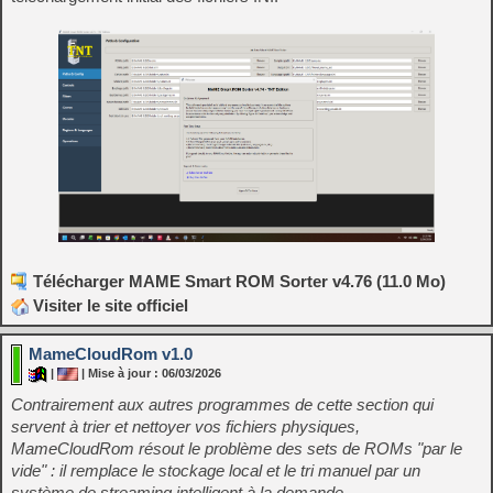
Télécharger MAME Smart ROM Sorter v4.76 (11.0 Mo)
Visiter le site officiel
MameCloudRom v1.0
|
| Mise à jour : 06/03/2026
Contrairement aux autres programmes de cette section qui
servent à trier et nettoyer vos fichiers physiques,
MameCloudRom résout le problème des sets de ROMs "par le
vide" : il remplace le stockage local et le tri manuel par un
système de streaming intelligent à la demande.