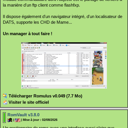
la manière d'un ftp client comme flashfxp.
Il dispose également d'un navigateur intégré, d'un localisateur de
DATS, supporte les CHD de Mame...
Un manager à tout faire !
Télécharger Romulus v0.049 (7.7 Mo)
Visiter le site officiel
RomVault v3.8.0
|
| Mise à jour : 02/08/2026
Un gestionnaire de roms avec une interface aussi claire que