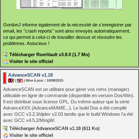
GordonJ informe également de la nécessité de s'enregistrer par
email, les "crash reports" sont ainsi envoyés automatiquement,
ce qui permet à celui-ci de travailler dessus et résoudre les
problèmes. Astucieux !
Télécharger RomVault v3.8.0 (1.7 Mo)
Visiter le site officiel
AdvanceSCAN v1.18
|
| Mise à jour : 10/08/2015
AdvanceSCAN est un utilitaire pour gérer vos roms (manager)
utilisable en ligne de commande (disponible en version Dos/Win).
Il est distribué sous license GPL. Du même auteur que la série
AdvanceXXX (AdvanceMAME...). Le build Dos a été compilé
avec GCC v3.2.3/djdev v2.03 tandis que le build Windows l'a été
avec GCC v4.5.2/MingW.
Télécharger AdvanceSCAN v1.18 (611 Ko)
Visiter le site officiel