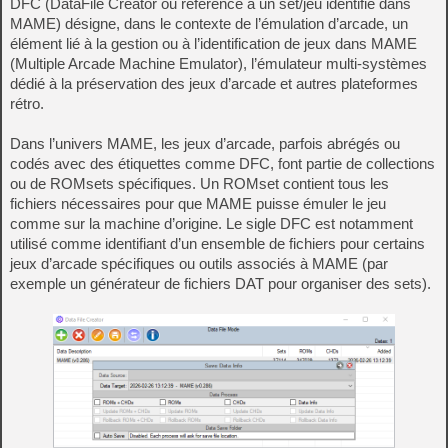
DFC (DataFile Creator ou référence à un set/jeu identifié dans
MAME) désigne, dans le contexte de l’émulation d’arcade, un
élément lié à la gestion ou à l’identification de jeux dans MAME
(Multiple Arcade Machine Emulator), l’émulateur multi‑systèmes
dédié à la préservation des jeux d’arcade et autres plateformes
rétro.
Dans l’univers MAME, les jeux d’arcade, parfois abrégés ou
codés avec des étiquettes comme DFC, font partie de collections
ou de ROMsets spécifiques. Un ROMset contient tous les
fichiers nécessaires pour que MAME puisse émuler le jeu
comme sur la machine d’origine. Le sigle DFC est notamment
utilisé comme identifiant d’un ensemble de fichiers pour certains
jeux d’arcade spécifiques ou outils associés à MAME (par
exemple un générateur de fichiers DAT pour organiser des sets).