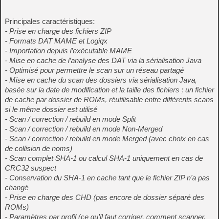
Principales caractéristiques:
- Prise en charge des fichiers ZIP
- Formats DAT MAME et Logiqx
- Importation depuis l’exécutable MAME
- Mise en cache de l’analyse des DAT via la sérialisation Java
- Optimisé pour permettre le scan sur un réseau partagé
- Mise en cache du scan des dossiers via sérialisation Java,
basée sur la date de modification et la taille des fichiers ; un fichier
de cache par dossier de ROMs, réutilisable entre différents scans
si le même dossier est utilisé
- Scan / correction / rebuild en mode Split
- Scan / correction / rebuild en mode Non-Merged
- Scan / correction / rebuild en mode Merged (avec choix en cas
de collision de noms)
- Scan complet SHA‑1 ou calcul SHA‑1 uniquement en cas de
CRC32 suspect
- Conservation du SHA‑1 en cache tant que le fichier ZIP n’a pas
changé
- Prise en charge des CHD (pas encore de dossier séparé des
ROMs)
- Paramètres par profil (ce qu’il faut corriger, comment scanner,