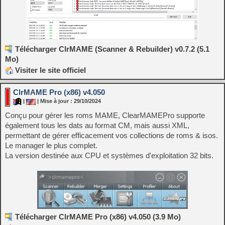
Télécharger ClrMAME (Scanner & Rebuilder) v0.7.2 (5.1
Mo)
Visiter le site officiel
ClrMAME Pro (x86) v4.050
|
| Mise à jour : 29/10/2024
Conçu pour gérer les roms MAME, ClearMAMEPro supporte
également tous les dats au format CM, mais aussi XML,
permettant de gérer efficacement vos collections de roms & isos.
Le manager le plus complet.
La version destinée aux CPU et systèmes d'exploitation 32 bits.
Télécharger ClrMAME Pro (x86) v4.050 (3.9 Mo)