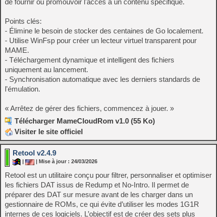
de fournir ou promouvoir l'accès à un contenu spécifique.
Points clés:
- Élimine le besoin de stocker des centaines de Go localement.
- Utilise WinFsp pour créer un lecteur virtuel transparent pour
MAME.
- Téléchargement dynamique et intelligent des fichiers
uniquement au lancement.
- Synchronisation automatique avec les derniers standards de
l'émulation.
« Arrêtez de gérer des fichiers, commencez à jouer. »
Télécharger MameCloudRom v1.0 (55 Ko)
Visiter le site officiel
Retool v2.4.9
|
| Mise à jour : 24/03/2026
Retool est un utilitaire conçu pour filtrer, personnaliser et optimiser
les fichiers DAT issus de Redump et No-Intro. Il permet de
préparer des DAT sur mesure avant de les charger dans un
gestionnaire de ROMs, ce qui évite d’utiliser les modes 1G1R
internes de ces logiciels. L’objectif est de créer des sets plus