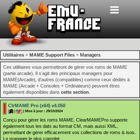
Utilitaires
>
MAME Support Files
>
Managers
Ces utilitaires vous permettront de gérer vos roms de MAME
(partie arcade). Il s'agit des principaux managers pour
MAME(Arcade), d'autres (compatibles) comme ceux dédiés à
MAME (Arcade + Consoles + Ordinateurs) peuvent êtres
également disponibles dans
cette section
.
ClrMAME Pro (x64) v4.050
|
| Mise à jour : 29/10/2024
Conçu pour gérer les roms MAME, ClearMAMEPro supporte
également tous les dats au format CM, mais aussi XML,
permettant de gérer efficacement vos collections de roms & isos.
Le manager le plus complet.