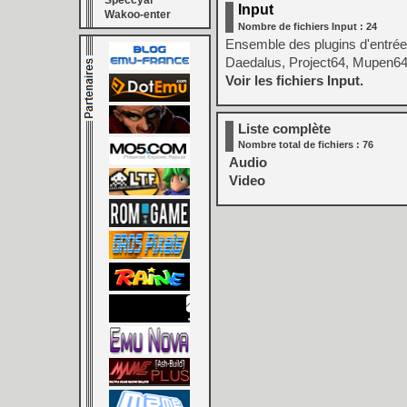
Speccyal
Input
Wakoo-enter
Nombre de fichiers Input : 24
Ensemble des plugins d'entrées
Daedalus, Project64, Mupen64,
Voir les fichiers Input.
Liste complète
Nombre total de fichiers : 76
Audio
Video