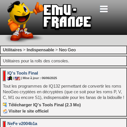
Utilitaires
>
Indispensable
>
Neo Geo
Utilitaires pour la rolls des consoles.
IQ's Tools Final
|
| Mise à jour : 06/06/2025
Tout les programmes de IQ132 permettant de convertir les roms
NeoGeo cryptées en décryptées (que ce soit pour les roms P, V,
C, M1 ou encore S1), indispensable pour les fanas de la bidouille !
Télécharger IQ's Tools Final (2.3 Mo)
Visiter le site officiel
NeFe v2004b1a