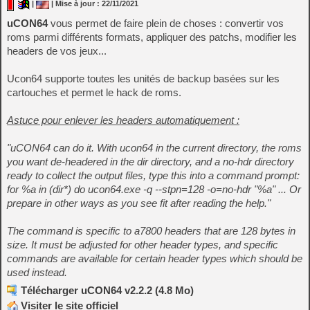
|
| Mise à jour : 22/11/2021
uCON64
vous permet de faire plein de choses : convertir vos
roms parmi différents formats, appliquer des patchs, modifier les
headers de vos jeux...
Ucon64 supporte toutes les unités de backup basées sur les
cartouches et permet le hack de roms.
Astuce pour enlever les headers automatiquement :
"uCON64 can do it. With ucon64 in the current directory, the roms
you want de-headered in the dir directory, and a no-hdr directory
ready to collect the output files, type this into a command prompt:
for %a in (dir*) do ucon64.exe -q --stpn=128 -o=no-hdr "%a" ... Or
prepare in other ways as you see fit after reading the help."
The command is specific to a7800 headers that are 128 bytes in
size. It must be adjusted for other header types, and specific
commands are available for certain header types which should be
used instead.
Télécharger uCON64 v2.2.2 (4.8 Mo)
Visiter le site officiel