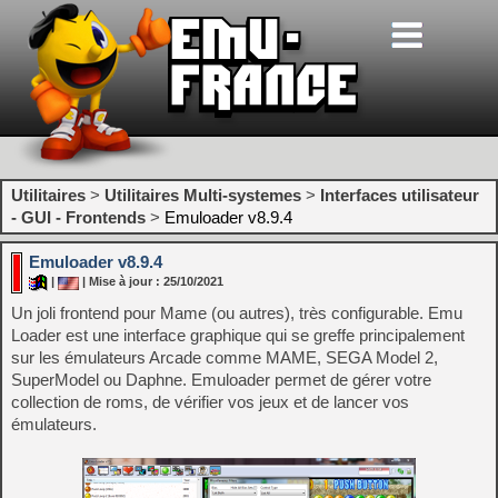
Utilitaires
>
Utilitaires Multi-systemes
>
Interfaces utilisateur
- GUI - Frontends
>
Emuloader v8.9.4
Emuloader v8.9.4
|
| Mise à jour : 25/10/2021
Un joli frontend pour Mame (ou autres), très configurable. Emu
Loader est une interface graphique qui se greffe principalement
sur les émulateurs Arcade comme MAME, SEGA Model 2,
SuperModel ou Daphne. Emuloader permet de gérer votre
collection de roms, de vérifier vos jeux et de lancer vos
émulateurs.