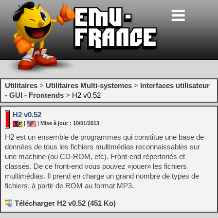
Utilitaires
>
Utilitaires Multi-systemes
>
Interfaces utilisateur
- GUI - Frontends
>
H2 v0.52
H2 v0.52
|
| Mise à jour : 10/01/2013
H2 est un ensemble de programmes qui constitue une base de
données de tous les fichiers multimédias reconnaissables sur
une machine (ou CD-ROM, etc). Front-end répertoriés et
classés. De ce front-end vous pouvez «jouer» les fichiers
multimédias. Il prend en charge un grand nombre de types de
fichiers, à partir de ROM au format MP3.
Télécharger H2 v0.52 (451 Ko)