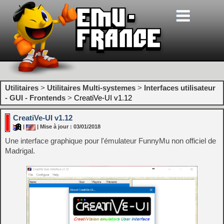
Utilitaires
>
Utilitaires Multi-systemes
>
Interfaces utilisateur
- GUI - Frontends
>
CreatiVe-UI v1.12
CreatiVe-UI v1.12
|
| Mise à jour : 03/01/2018
Une interface graphique pour l'émulateur FunnyMu non officiel de
Madrigal.