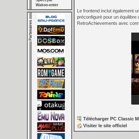
Speccyal
Wakoo-enter
Le frontend inclut également
préconfiguré pour un équilibre 
RetroAchievements avec conn
Télécharger PC Classic Mi
Visiter le site officiel