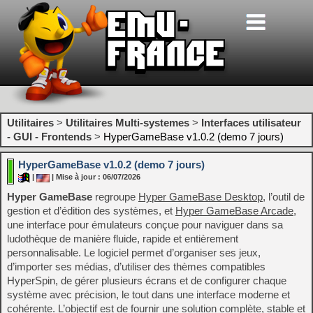
Utilitaires
>
Utilitaires Multi-systemes
>
Interfaces utilisateur
- GUI - Frontends
>
HyperGameBase v1.0.2 (demo 7 jours)
HyperGameBase v1.0.2 (demo 7 jours)
|
| Mise à jour : 06/07/2026
Hyper GameBase
regroupe
Hyper GameBase Desktop
, l’outil de
gestion et d’édition des systèmes, et
Hyper GameBase Arcade
,
une interface pour émulateurs conçue pour naviguer dans sa
ludothèque de manière fluide, rapide et entièrement
personnalisable. Le logiciel permet d’organiser ses jeux,
d’importer ses médias, d’utiliser des thèmes compatibles
HyperSpin, de gérer plusieurs écrans et de configurer chaque
système avec précision, le tout dans une interface moderne et
cohérente. L’objectif est de fournir une solution complète, stable et