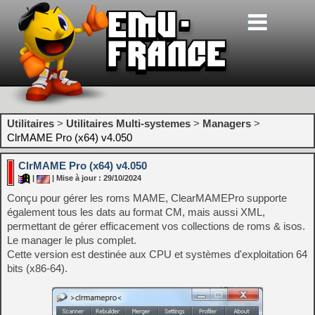
Utilitaires
>
Utilitaires Multi-systemes
>
Managers
>
ClrMAME Pro (x64) v4.050
ClrMAME Pro (x64) v4.050
|
| Mise à jour : 29/10/2024
Conçu pour gérer les roms MAME, ClearMAMEPro supporte
également tous les dats au format CM, mais aussi XML,
permettant de gérer efficacement vos collections de roms & isos.
Le manager le plus complet.
Cette version est destinée aux CPU et systèmes d'exploitation 64
bits (x86-64).