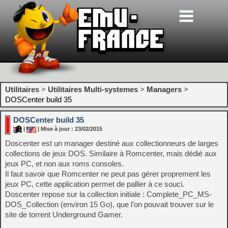
Utilitaires
>
Utilitaires Multi-systemes
>
Managers
>
DOSCenter build 35
DOSCenter build 35
|
| Mise à jour : 23/02/2015
Doscenter est un manager destiné aux collectionneurs de larges
collections de jeux DOS. Similaire à Romcenter, mais dédié aux
jeux PC, et non aux roms consoles.
Il faut savoir que Romcenter ne peut pas gérer proprement les
jeux PC, cette application permet de pallier à ce souci.
Doscenter repose sur la collection initiale : Complete_PC_MS-
DOS_Collection (environ 15 Go), que l'on pouvait trouver sur le
site de torrent Underground Gamer.