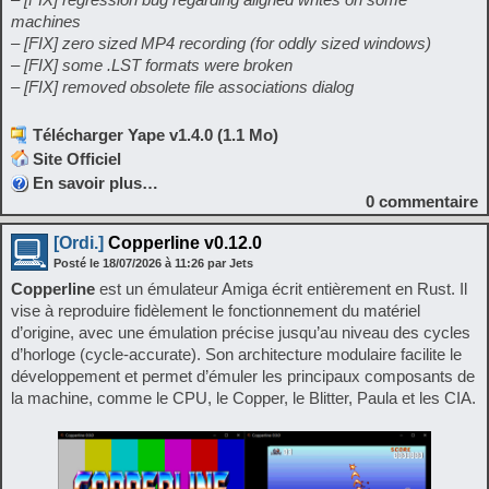
machines
– [FIX] zero sized MP4 recording (for oddly sized windows)
– [FIX] some .LST formats were broken
– [FIX] removed obsolete file associations dialog
Télécharger Yape v1.4.0 (1.1 Mo)
Site Officiel
En savoir plus…
0
commentaire
[Ordi.]
Copperline v0.12.0
Posté le
18/07/2026
à
11:26
par Jets
Copperline
est un émulateur Amiga écrit entièrement en Rust. Il
vise à reproduire fidèlement le fonctionnement du matériel
d’origine, avec une émulation précise jusqu’au niveau des cycles
d’horloge (cycle-accurate). Son architecture modulaire facilite le
développement et permet d’émuler les principaux composants de
la machine, comme le CPU, le Copper, le Blitter, Paula et les CIA.