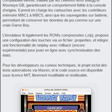
compatibilité élevée, validée par les célèbres tests Blargg et
Mooneye GB, garantissant un comportement fidèle à la console
d’origine. Il prend en charge les cartouches avec les contrôleurs
mémoire MBC1 à MBC5, ainsi que les sauvegardes sur batterie,
permettant de conserver les données de jeu comme sur une
vraie Game Boy.
L’émulateur lit également les ROMs compressées (.zip), propose
une configuration des touches via un fichier .properties, et intègre
une fonctionnalité de netplay avec rollback (encore
expérimentale) pour jouer en ligne avec synchronisation des
états.
Pour les développeurs ou curieux techniques, le projet inclut des
tests automatisés via Maven, et le code source est disponible
sous licence MIT, librement modifiable et réutilisable.