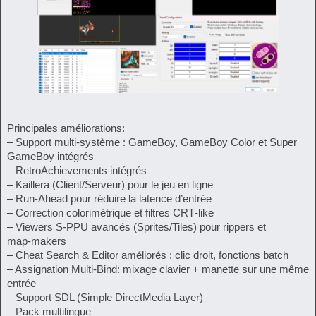
Principales améliorations:
– Support multi-système : GameBoy, GameBoy Color et Super
GameBoy intégrés
– RetroAchievements intégrés
– Kaillera (Client/Serveur) pour le jeu en ligne
– Run‑Ahead pour réduire la latence d’entrée
– Correction colorimétrique et filtres CRT‑like
– Viewers S-PPU avancés (Sprites/Tiles) pour rippers et
map‑makers
– Cheat Search & Editor améliorés : clic droit, fonctions batch
– Assignation Multi-Bind: mixage clavier + manette sur une même
entrée
– Support SDL (Simple DirectMedia Layer)
– Pack multilingue