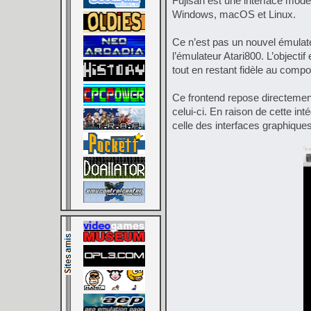
Fujisan est une interface mod
Windows, macOS et Linux.
Ce n’est pas un nouvel émulateu
l’émulateur Atari800. L’objecti
tout en restant fidèle au comp
Ce frontend repose directement
celui-ci. En raison de cette in
celle des interfaces graphique