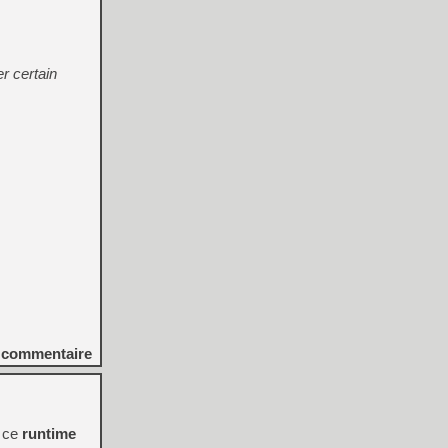
r certain
commentaire
a ce
runtime