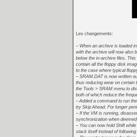
Les changements:
– When an archive is loaded i
with the archive will now also
below the in-archive files. Thi
contain all the floppy disk imag
to the case where typical flop
– SRAM.DAT is now written out 
thus reducing wear on certain
the Tools > SRAM menu to dis
both of which reduce the freque
– Added a command to run the 
try Skip Ahead. For longer pe
– If the VM is running, disass
synchronization when deemed 
– You can now hold Shift while
stack itself instead of followi