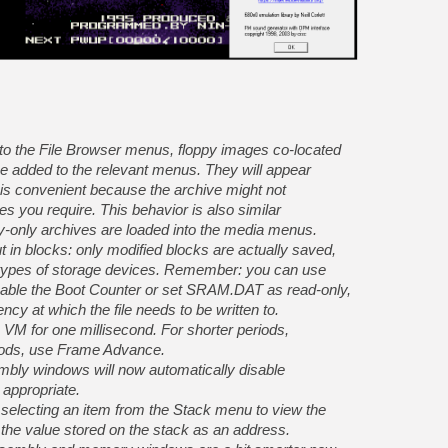
nto the File Browser menus, floppy images co-located
 be added to the relevant menus. They will appear
s is convenient because the archive might not
es you require. This behavior is also similar
py-only archives are loaded into the media menus.
in blocks: only modified blocks are actually saved,
 types of storage devices. Remember: you can use
able the Boot Counter or set SRAM.DAT as read-only,
ncy at which the file needs to be written to.
VM for one millisecond. For shorter periods,
riods, use Frame Advance.
embly windows will now automatically disable
appropriate.
 selecting an item from the Stack menu to view the
ng the value stored on the stack as an address.