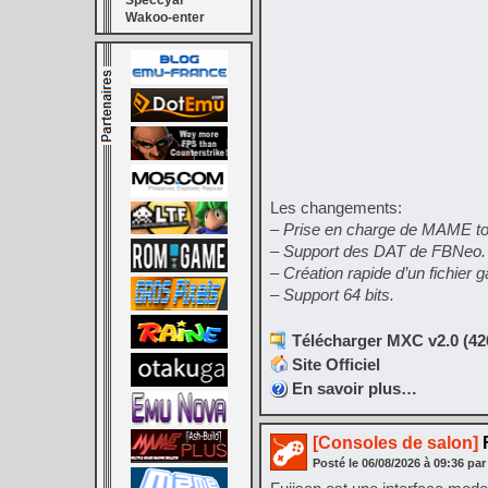
Speccyal
Wakoo-enter
Les changements:
– Prise en charge de MAME to
– Support des DAT de FBNeo.
– Création rapide d’un fichier 
– Support 64 bits.
Télécharger MXC v2.0 (42
Site Officiel
En savoir plus…
[Consoles de salon]
F
Posté le
06/08/2026
à
09:36
par