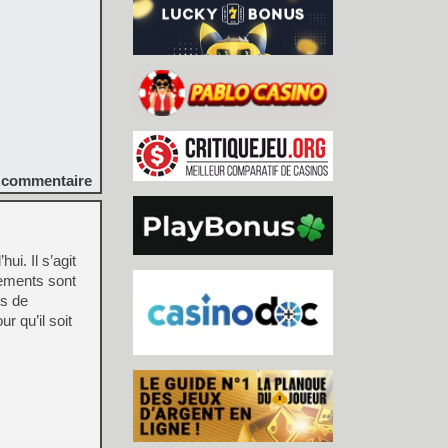
commentaire
i. Il s’agit
gements sont
ns de
r qu’il soit