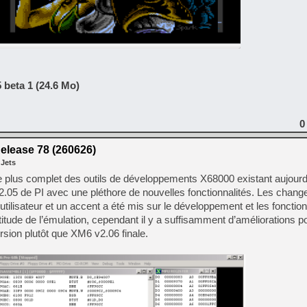
 beta 1 (24.6 Mo)
0
elease 78 (260626)
 Jets
 plus complet des outils de développements X68000 existant aujourd’hu
2.05 de PI avec une pléthore de nouvelles fonctionnalités. Les chan
ce utilisateur et un accent a été mis sur le développement et les fonctio
itude de l’émulation, cependant il y a suffisamment d’améliorations pou
rsion plutôt que XM6 v2.06 finale.