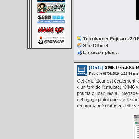
Télécharger Fujisan v2.0.5
Site Officiel
En savoir plus…
[Ordi.]
XM6 Pro-68k R
Posté le
05/08/2026
à
22:56
par
Cet émulateur est également le
d’un fork de l’émulateur XM6 v
pour la plupart liés à l’interfa
débogage plutôt que sur l’exact
recommandé d’utiliser cette ve