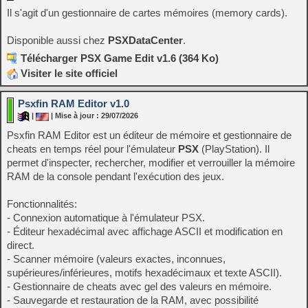
Il s'agit d'un gestionnaire de cartes mémoires (memory cards).
Disponible aussi chez
PSXDataCenter
.
Télécharger PSX Game Edit v1.6 (364 Ko)
Visiter le site officiel
Psxfin RAM Editor v1.0
|
| Mise à jour : 29/07/2026
Psxfin RAM Editor est un éditeur de mémoire et gestionnaire de
cheats en temps réel pour l'émulateur
PSX
(PlayStation). Il
permet d'inspecter, rechercher, modifier et verrouiller la mémoire
RAM de la console pendant l'exécution des jeux.
Fonctionnalités:
- Connexion automatique à l'émulateur PSX.
- Éditeur hexadécimal avec affichage ASCII et modification en
direct.
- Scanner mémoire (valeurs exactes, inconnues,
supérieures/inférieures, motifs hexadécimaux et texte ASCII).
- Gestionnaire de cheats avec gel des valeurs en mémoire.
- Sauvegarde et restauration de la RAM, avec possibilité