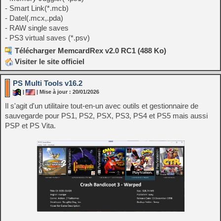
- Smart Link(*.mcb)
- Datel(.mcx,.pda)
- RAW single saves
- PS3 virtual saves (*.psv)
Télécharger MemcardRex v2.0 RC1 (488 Ko)
Visiter le site officiel
PS Multi Tools v16.2
|
| Mise à jour : 20/01/2026
Il s'agit d'un utilitaire tout-en-un avec outils et gestionnaire de
sauvegarde pour PS1, PS2, PSX, PS3, PS4 et PS5 mais aussi
PSP et PS Vita.