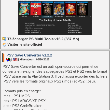
Télécharger PS Multi Tools v16.2 (387 Mo)
Visiter le site officiel
PSV Save Converter v1.2.2
|
| Mise à jour : 06/10/2025
PSV Save Converter est un outil open-source qui permet de
convertir et re-signer des sauvegardes PS1 et PS2 vers le format
.PSV utilisé par la PlayStation 3. Il peut aussi exporter des fichiers
.PSV vers les formats originaux PS1 (.mcs) et PS2 (.psu).
Formats pris en charge:
.mcs : PS1 MCS
.psx : PS1 AR/GS/XP PSX
.cbs : PS2 CodeBreaker