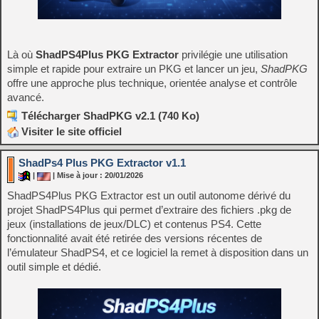
Là où
ShadPS4Plus PKG Extractor
privilégie une utilisation
simple et rapide pour extraire un PKG et lancer un jeu,
ShadPKG
offre une approche plus technique, orientée analyse et contrôle
avancé.
Télécharger ShadPKG v2.1 (740 Ko)
Visiter le site officiel
ShadPs4 Plus PKG Extractor v1.1
|
| Mise à jour : 20/01/2026
ShadPS4Plus PKG Extractor est un outil autonome dérivé du
projet ShadPS4Plus qui permet d’extraire des fichiers .pkg de
jeux (installations de jeux/DLC) et contenus PS4. Cette
fonctionnalité avait été retirée des versions récentes de
l’émulateur ShadPS4, et ce logiciel la remet à disposition dans un
outil simple et dédié.