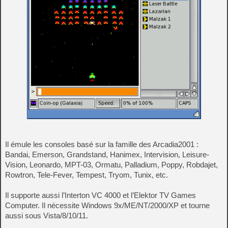
Il émule les consoles basé sur la famille des Arcadia2001 :
Bandai, Emerson, Grandstand, Hanimex, Intervision, Leisure-
Vision, Leonardo, MPT-03, Ormatu, Palladium, Poppy, Robdajet,
Rowtron, Tele-Fever, Tempest, Tryom, Tunix, etc.
Il supporte aussi l’Interton VC 4000 et l’Elektor TV Games
Computer. Il nécessite Windows 9x/ME/NT/2000/XP et tourne
aussi sous Vista/8/10/11.