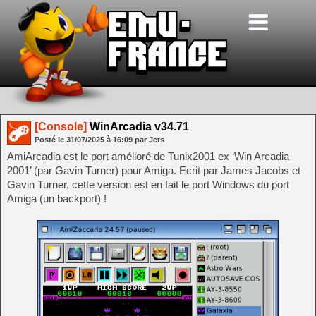
[Console]
WinArcadia v34.71
Posté le
31/07/2025
à
16:09
par Jets
AmiArcadia est le port amélioré de Tunix2001 ex ‘Win Arcadia
2001’ (par Gavin Turner) pour Amiga. Ecrit par James Jacobs et
Gavin Turner, cette version est en fait le port Windows du port
Amiga (un backport) !