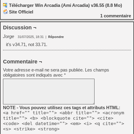
Télécharger Win Arcadia (Ami Arcadia) v36.55 (8.8 Mo)
Site Officiel
1
commentaire
Discussion ¬
Jorge
31/07/2025, 18:31
|
Répondre
it’s v34.71, not 33.71.
Commentaire ¬
Votre adresse e-mail ne sera pas publiée.
Les champs
obligatoires sont indiqués avec
*
NOTE - Vous pouvez utilisez ces tags et attributs HTML:
<a href="" title=""> <abbr title=""> <acronym
title=""> <b> <blockquote cite=""> <cite>
<code> <del datetime=""> <em> <i> <q cite="">
<s> <strike> <strong>