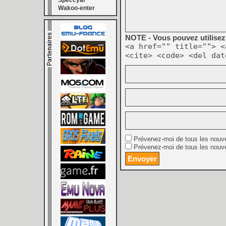
Speccyal
Wakoo-enter
NOTE - Vous pouvez utilisez 
<a href="" title=""> <
<cite> <code> <del dat
Prévenez-moi de tous les nouv
Prévenez-moi de tous les nouve