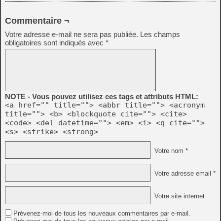
Commentaire ¬
Votre adresse e-mail ne sera pas publiée.
Les champs
obligatoires sont indiqués avec
*
NOTE - Vous pouvez utilisez ces tags et attributs HTML:
<a href="" title=""> <abbr title=""> <acronym
title=""> <b> <blockquote cite=""> <cite>
<code> <del datetime=""> <em> <i> <q cite="">
<s> <strike> <strong>
Votre nom *
Votre adresse email *
Votre site internet
Prévenez-moi de tous les nouveaux commentaires par e-mail.