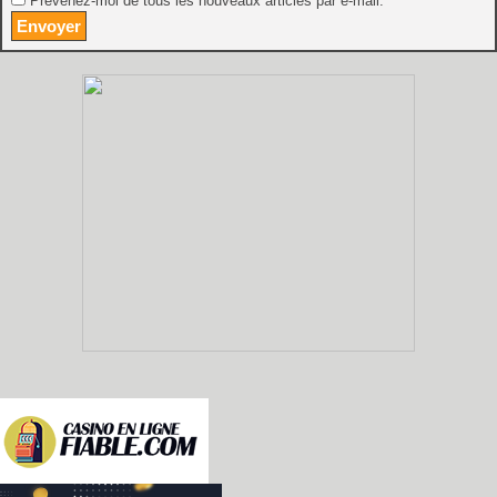
Prévenez-moi de tous les nouveaux articles par e-mail.