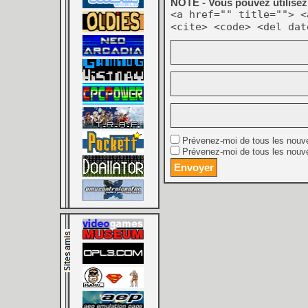
NOTE - Vous pouvez utilisez 
<a href="" title=""> <
<cite> <code> <del dat
Prévenez-moi de tous les nouv
Prévenez-moi de tous les nouve