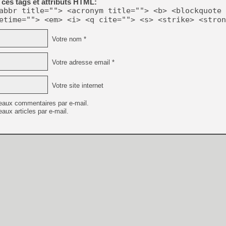
ces tags et attributs HTML:
abbr title=""> <acronym title=""> <b> <blockquote 
etime=""> <em> <i> <q cite=""> <s> <strike> <stron
Votre nom *
Votre adresse email *
Votre site internet
eaux commentaires par e-mail.
aux articles par e-mail.