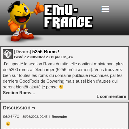
[Divers]
5256 Roms !
Posté le
29/08/2002
à
23:49
par Eric_Aw
J’ai updaté la section Roms du site, elle contient maintenant plus
de 5200 roms a télécharger (5256 précisement). Vous trouverez
bien sur toutes les roms du domaine publique reconnues par les
derniers GoodTools de Cowering mais aussi bien d’autres qui
seront bientôt ajouté je pense
Section Roms…
1
commentaire
Discussion ¬
seb4771
30/08/2002, 00:45
|
Répondre