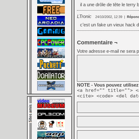
il a une drôle de tête le terry 
LTronic
24/10/2002, 12:39
|
Répond
c’est un fake un vieux hack 
Commentaire ¬
Votre adresse e-mail ne sera p
NOTE - Vous pouvez utilisez 
<a href="" title=""> <
<cite> <code> <del dat