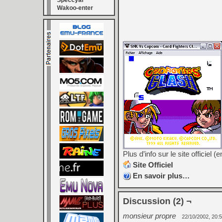
Speccyal
Wakoo-enter
Plus d’info sur le site officiel 
Site Officiel
En savoir plus…
Discussion (2) ¬
monsieur propre
22/10/2002, 20: